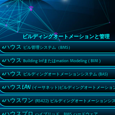
ビルディングオートメーションと管理
eハウス
ビル管理システム（BMS）
eハウス
Building Infまたはmation Modeling ( BIM )
eハウス
ビルディングオートメーションシステム (BAS)
eハウスLAN
(イーサネット)ビルディングオートメーショ
eハウスワン
(RS422) ビルディングオートメーションシ
eハウスプロ
ハイブリッド、BMS ハードウェア