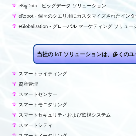
eBigData - ビッグデータ ソリューション
eRobot - 個々のクエリ用にカスタマイズされたイン
eGlobalization - グローバル マーケティング ソリュ
当社の IoT ソリューションは、多く
スマートライティング
資産管理
スマートセンサー
スマートモニタリング
スマートセキュリティおよび監視システム
スマートシティ
スマートメータリング