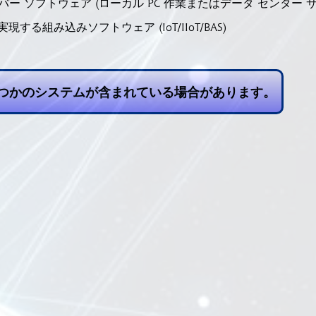
バー ソフトウェア (ローカル PC 作業またはデータ センター 
組み込みソフトウェア (IoT/IIoT/BAS)
いくつかのシステムが含まれている場合があります。