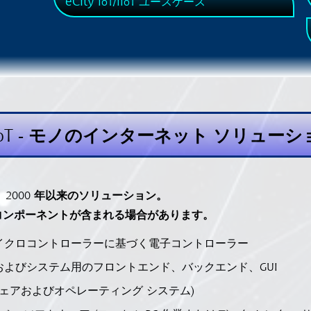
eCity
IoT/IIoT ユースケース
ything | IoT - モノのインターネット ソリューシ
2000 年以来のソリューション。
コンポーネントが含まれる場合があります。
を備えたマイクロコントローラーに基づく電子コントローラー
およびシステム用のフロントエンド、バックエンド、GUI
ウェアおよびオペレーティング システム)