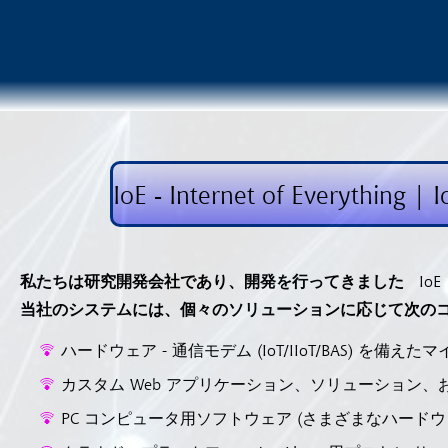
IoE - Internet of Ever
私たちは研究開発会社であり、開発を行ってきました
IoE
当社のシステムには、個々のソリューションに応じて次の
ハードウェア - 通信モデム (IoT/IIoT/BAS) 
カスタム Web アプリケーション、ソリューション、
PC コンピュータ用ソフトウェア (さまざまなハード