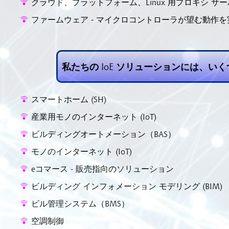
クラウド、プラットフォーム、Linux 用プロキシ サー
ファームウェア - マイクロコントローラが望む動作を実現する
私たちの IoE ソリューションには、
スマートホーム (SH)
産業用モノのインターネット (IoT)
ビルディングオートメーション（BAS）
モノのインターネット (IoT)
eコマース - 販売指向のソリューション
ビルディング インフォメーション モデリング (BIM)
ビル管理システム（BMS）
空調制御