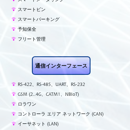
スマートビン
スマートパーキング
予知保全
フリート管理
通信インターフェース
RS-422、RS-485、UART、RS-232
GSM (2..4G、CATM1、NBIoT)
ロラワン
コントローラ エリア ネットワーク (CAN)
イーサネット (LAN)